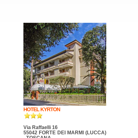
HOTEL KYRTON
Via Raffaelli 16
55042 FORTE DEI MARMI (LUCCA)
- TOSCANA